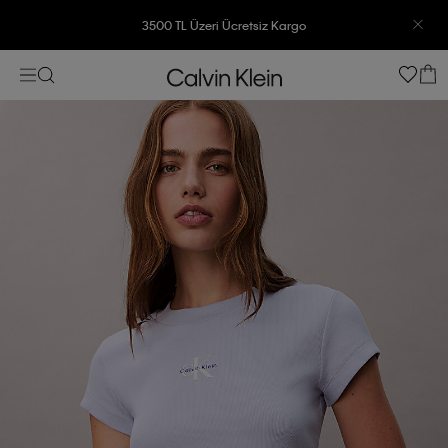
3500 TL Üzeri Ücretsiz Kargo
7500 TL Ve Üzeri Alışverişlerinizde 6 Taksit İmkanı