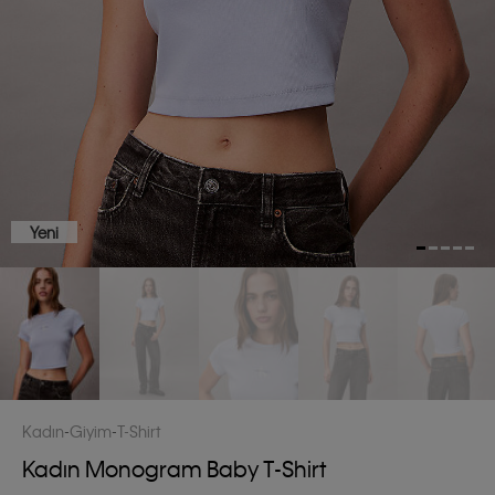
Yeni
Kadın
Giyim
T-Shirt
Kadın Monogram Baby T-Shirt