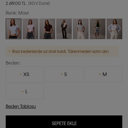
2.619,00
TL
(KDV Dahil)
Renk:
Mavi
Bazı bedenlerde az stok kaldı. Tükenmeden satın alın.
Beden:
XS
S
M
L
Beden Tablosu
SEPETE EKLE