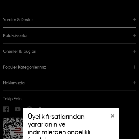
Yardım & Destek
Koleksiyonlar
Öneriler & İpuçları
Popüler Kategorilerimiz
Hakkımızda
Takip Edin
×
Üyelik fırsatlarından
yararlanın ve
indirimlerden öncelikli