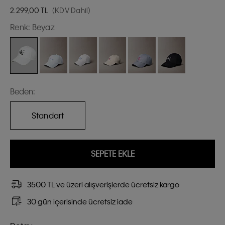
2.299,00
TL
(KDV Dahil)
Renk:
Beyaz
Beden:
Standart
SEPETE EKLE
3500 TL ve üzeri alışverişlerde ücretsiz kargo
30 gün içerisinde ücretsiz iade