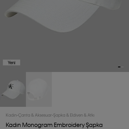
Yeni
Kadın
Çanta & Aksesuar
Şapka & Eldiven & Atkı
Kadın Monogram Embroidery Şapka