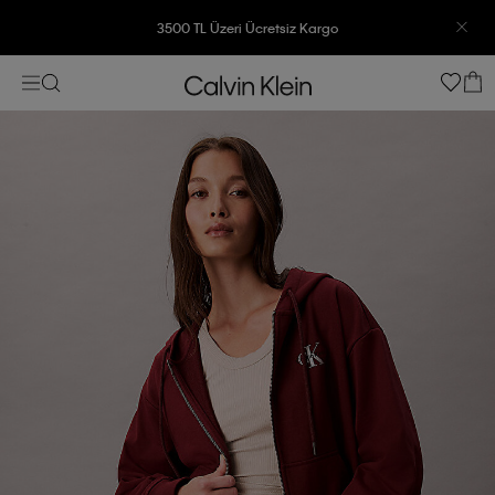
3500 TL Üzeri Ücretsiz Kargo
7500 TL Ve Üzeri Alışverişlerinizde 6 Taksit İmkanı