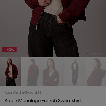
-40%
Kadın
Giyim
Sweatshirt
Kadın Monologo French Sweatshirt