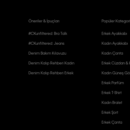
Öneriler & İpuçları
Popüler Kategori
#CKunfiltered: Bra Talk
Erkek Ayakkabı
#CKunfiltered: Jeans
Kadın Ayakkabı
Denim Bakım Kılavuzu
Kadın Çanta
Denim Kalıp Rehberi Kadın
Erkek Cüzdan & K
Denim Kalıp Rehberi Erkek
Kadın Güneş Gö
Erkek Parfüm
Erkek T-Shirt
Kadın Bralet
Erkek Şort
Erkek Çanta