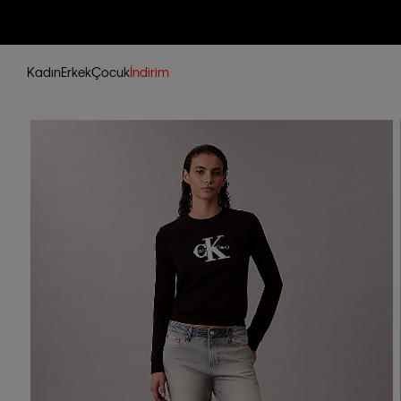
Kadın
Erkek
Çocuk
İndirim