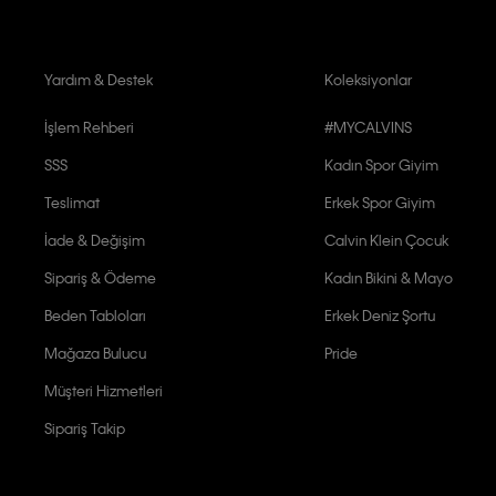
Yardım & Destek
Koleksiyonlar
İşlem Rehberi
#MYCALVINS
SSS
Kadın Spor Giyim
Teslimat
Erkek Spor Giyim
İade & Değişim
Calvin Klein Çocuk
Sipariş & Ödeme
Kadın Bikini & Mayo
Beden Tabloları
Erkek Deniz Şortu
Mağaza Bulucu
Pride
Müşteri Hizmetleri
Sipariş Takip