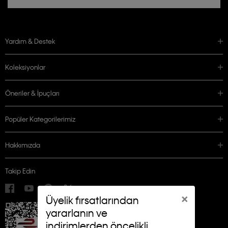
Yardım & Destek
Koleksiyonlar
Öneriler & İpuçları
Popüler Kategorilerimiz
Hakkımızda
Takip Edin
×
Üyelik fırsatlarından
yararlanın ve
indirimlerden öncelikli