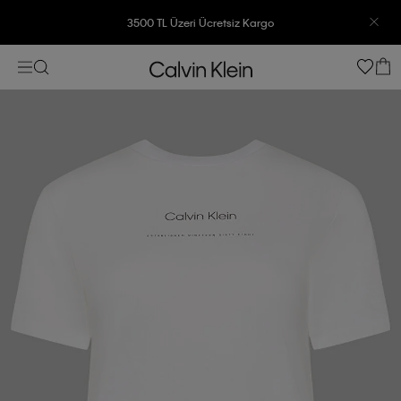
3500 TL Üzeri Ücretsiz Kargo
7500 TL Ve Üzeri Alışverişlerinizde 6 Taksit İmkanı