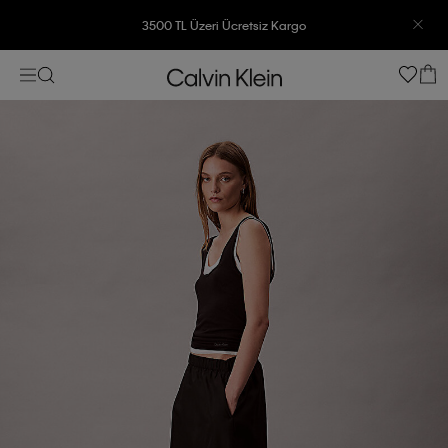
3500 TL Üzeri Ücretsiz Kargo
7500 TL Ve Üzeri Alışverişlerinizde 6 Taksit İmkanı