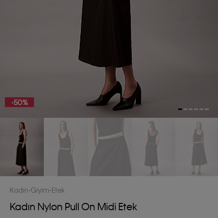
-50%
Kadın
Giyim
Etek
Kadın Nylon Pull On Midi Etek