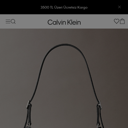
3500 TL Üzeri Ücretsiz Kargo
7500 TL Ve Üzeri Alışverişlerinizde 6 Taksit İmkanı