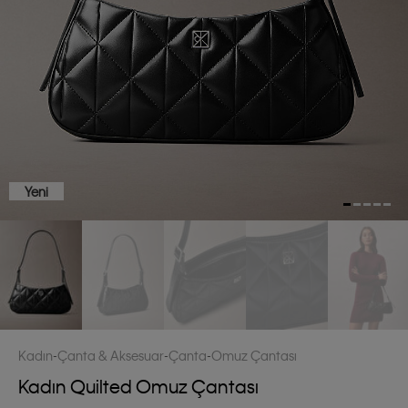
Yeni
Kadın
Çanta & Aksesuar
Çanta
Omuz Çantası
Kadın Quilted Omuz Çantası