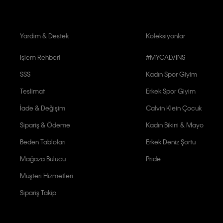
Yardım & Destek
Koleksiyonlar
İşlem Rehberi
#MYCALVINS
SSS
Kadın Spor Giyim
Teslimat
Erkek Spor Giyim
İade & Değişim
Calvin Klein Çocuk
Sipariş & Ödeme
Kadın Bikini & Mayo
Beden Tabloları
Erkek Deniz Şortu
Mağaza Bulucu
Pride
Müşteri Hizmetleri
Sipariş Takip