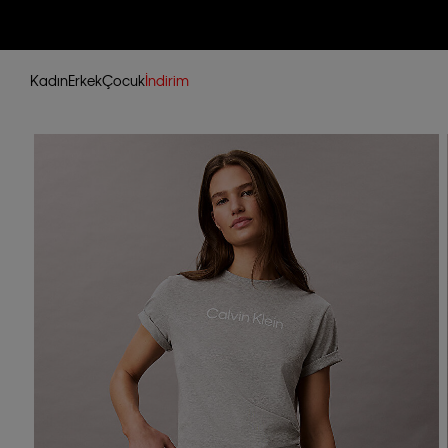
Kadın
Erkek
Çocuk
İndirim