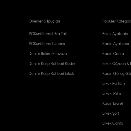
Öneriler & İpuçları
Popüler Kategori
#CKunfiltered: Bra Talk
Erkek Ayakkabı
#CKunfiltered: Jeans
Kadın Ayakkabı
Denim Bakım Kılavuzu
Kadın Çanta
Denim Kalıp Rehberi Kadın
Erkek Cüzdan & K
Denim Kalıp Rehberi Erkek
Kadın Güneş Gö
Erkek Parfüm
Erkek T-Shirt
Kadın Bralet
Erkek Şort
Erkek Çanta