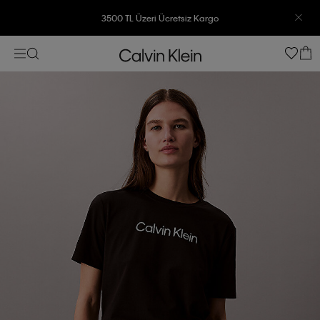
3500 TL Üzeri Ücretsiz Kargo
7500 TL Ve Üzeri Alışverişlerinizde 6 Taksit İmkanı