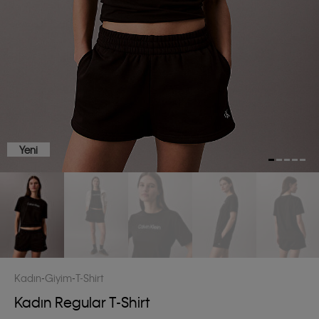
Yeni
Kadın
Giyim
T-Shirt
Kadın Regular T-Shirt