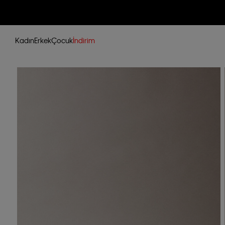
Kadın
Erkek
Çocuk
İndirim