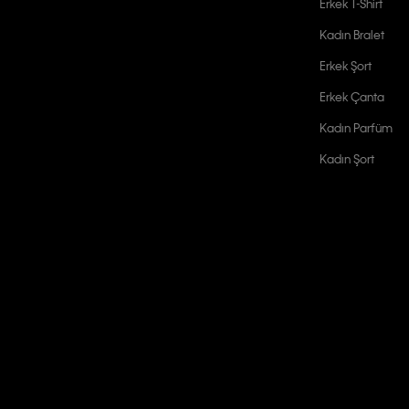
Erkek T-Shirt
Kadın Bralet
Erkek Şort
Erkek Çanta
Kadın Parfüm
Kadın Şort