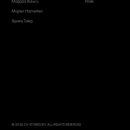
Mağaza Bulucu
Pride
Müşteri Hizmetleri
Sipariş Takip
© 2026 CK STORES B.V. ALL RIGHTS RESERVED