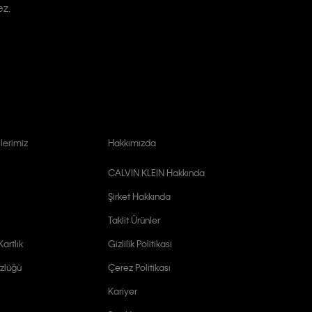
ez.
lerimiz
Hakkımızda
CALVIN KLEIN Hakkında
Şirket Hakkında
Taklit Ürünler
artlık
Gizlilik Politikası
zlüğü
Çerez Politikası
Kariyer