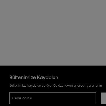
Bültenimize Kaydolun
Bültenimize kaydolun ve üyeliğe özel avantajlardan yararlanın.
E-mail adresi