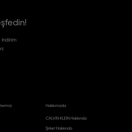
eşfedin!
 indirim
ez.
lerimiz
Hakkımızda
CALVIN KLEIN Hakkında
Şirket Hakkında