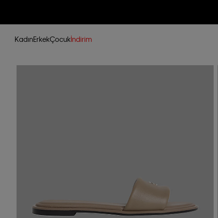
Kadın
Erkek
Çocuk
İndirim