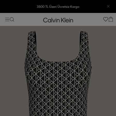
3500 TL Üzeri Ücretsiz Kargo
7500 TL Ve Üzeri Alışverişlerinizde 6 Taksit İmkanı