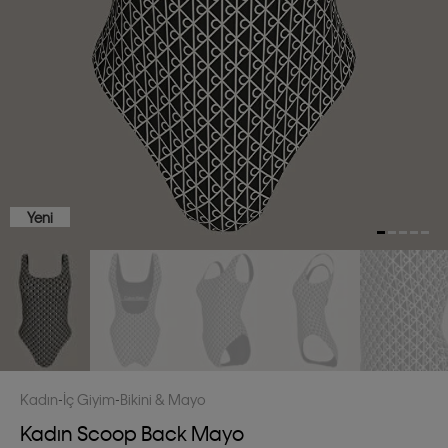
Yeni
Kadın
İç Giyim
Bikini & Mayo
Kadın Scoop Back Mayo