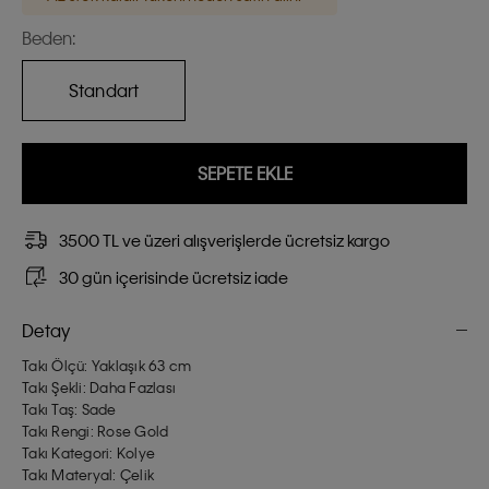
Beden:
Standart
SEPETE EKLE
3500 TL ve üzeri alışverişlerde ücretsiz kargo
30 gün içerisinde ücretsiz iade
Detay
Takı Ölçü: Yaklaşık 63 cm
Takı Şekli: Daha Fazlası
Takı Taş: Sade
Takı Rengi: Rose Gold
Takı Kategori: Kolye
Takı Materyal: Çelik