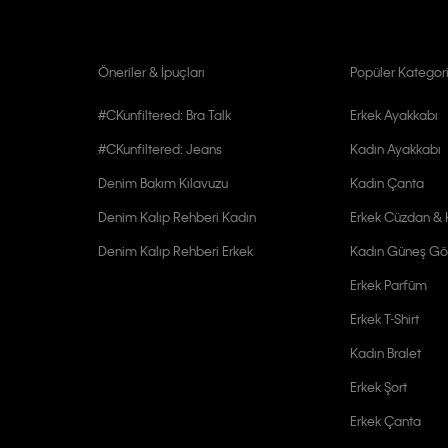
Öneriler & İpuçları
Popüler Kategori
#CKunfiltered: Bra Talk
Erkek Ayakkabı
#CKunfiltered: Jeans
Kadın Ayakkabı
Denim Bakım Kılavuzu
Kadın Çanta
Denim Kalıp Rehberi Kadın
Erkek Cüzdan & K
Denim Kalıp Rehberi Erkek
Kadın Güneş Gö
Erkek Parfüm
Erkek T-Shirt
Kadın Bralet
Erkek Şort
Erkek Çanta