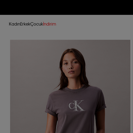
Kadın
Erkek
Çocuk
İndirim