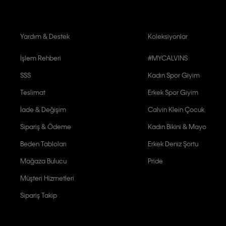
Yardım & Destek
Koleksiyonlar
İşlem Rehberi
#MYCALVINS
SSS
Kadın Spor Giyim
Teslimat
Erkek Spor Giyim
İade & Değişim
Calvin Klein Çocuk
Sipariş & Ödeme
Kadın Bikini & Mayo
Beden Tabloları
Erkek Deniz Şortu
Mağaza Bulucu
Pride
Müşteri Hizmetleri
Sipariş Takip