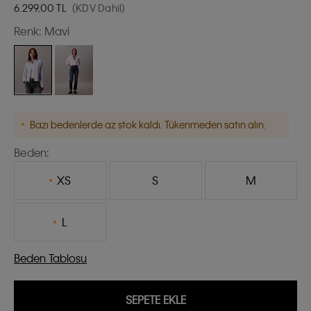
6.299,00
TL
(KDV Dahil)
Renk:
Mavi
Bazı bedenlerde az stok kaldı. Tükenmeden satın alın.
Beden:
XS
S
M
L
Beden Tablosu
SEPETE EKLE