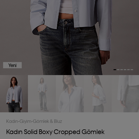
Yeni
Kadın
Giyim
Gömlek & Bluz
Kadın Solid Boxy Cropped Gömlek