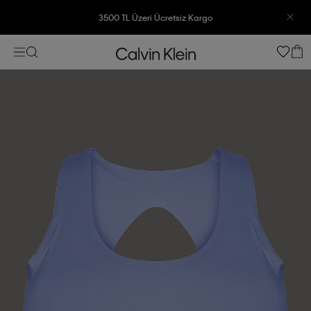
3500 TL Üzeri Ücretsiz Kargo
7500 TL Ve Üzeri Alışverişlerinizde 6 Taksit İmkanı