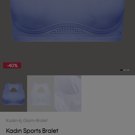
-40%
Kadın
İç Giyim
Bralet
Kadın Sports Bralet