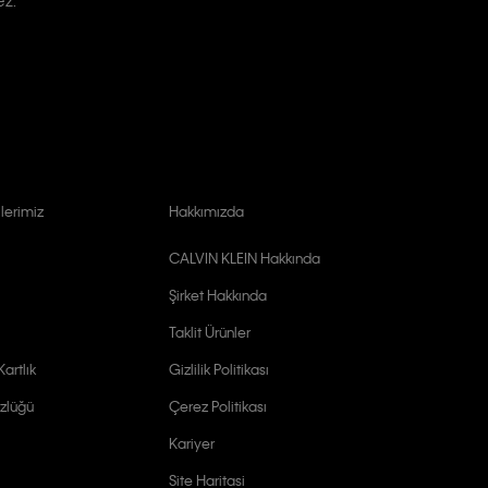
lerimiz
Hakkımızda
CALVIN KLEIN Hakkında
Şirket Hakkında
Taklit Ürünler
artlık
Gizlilik Politikası
zlüğü
Çerez Politikası
Kariyer
Site Haritasi