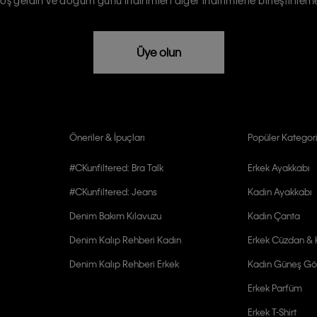
rızam vardır
Üye olun
Öneriler & İpuçları
Popüler Kategori
#CKunfiltered: Bra Talk
Erkek Ayakkabı
#CKunfiltered: Jeans
Kadın Ayakkabı
Denim Bakım Kılavuzu
Kadın Çanta
Denim Kalıp Rehberi Kadın
Erkek Cüzdan & K
Denim Kalıp Rehberi Erkek
Kadın Güneş Gö
Erkek Parfüm
Erkek T-Shirt