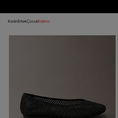
Kadın
Erkek
Çocuk
İndirim