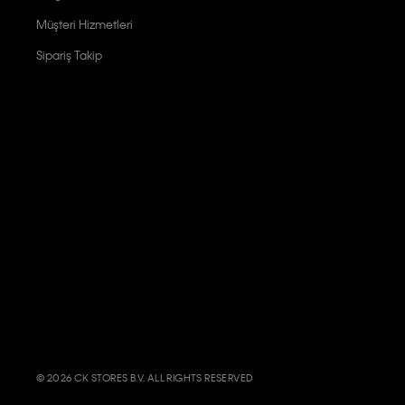
Müşteri Hizmetleri
Sipariş Takip
© 2026 CK STORES B.V. ALL RIGHTS RESERVED