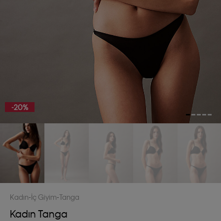
-20%
Kadın
İç Giyim
Tanga
Kadın Tanga