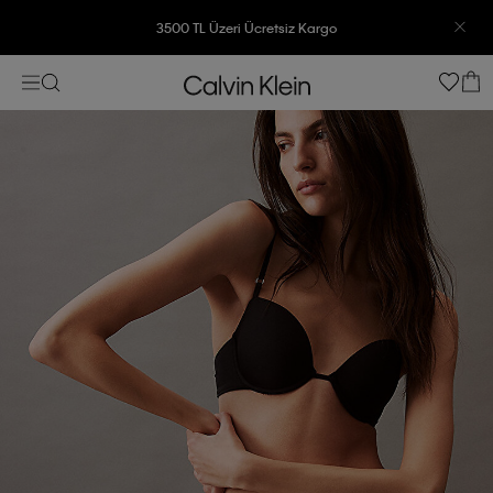
3500 TL Üzeri Ücretsiz Kargo
7500 TL Ve Üzeri Alışverişlerinizde 6 Taksit İmkanı