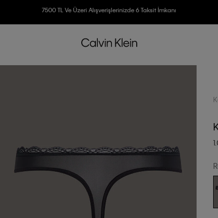
3500 TL Üzeri Ücretsiz Kargo
7500 TL Ve Üzeri Alışverişlerinizde 6 Taksit İmkanı
K
1
R