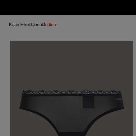
Kadın
Erkek
Çocuk
İndirim