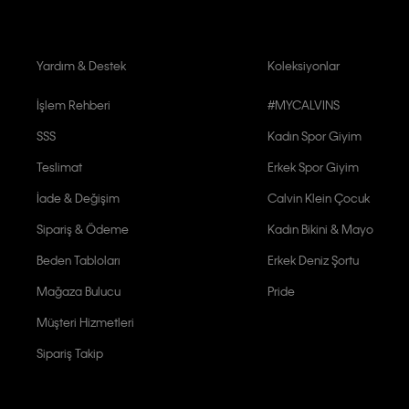
Yardım & Destek
Koleksiyonlar
İşlem Rehberi
#MYCALVINS
SSS
Kadın Spor Giyim
Teslimat
Erkek Spor Giyim
İade & Değişim
Calvin Klein Çocuk
Sipariş & Ödeme
Kadın Bikini & Mayo
Beden Tabloları
Erkek Deniz Şortu
Mağaza Bulucu
Pride
Müşteri Hizmetleri
Sipariş Takip