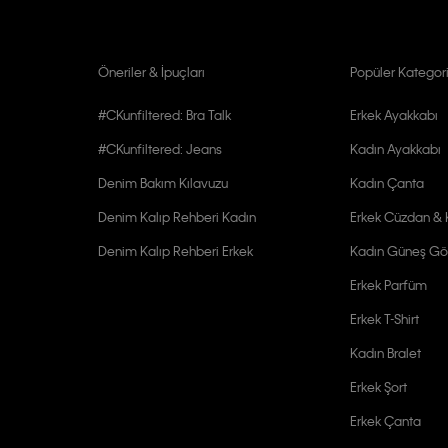
Öneriler & İpuçları
Popüler Kategori
#CKunfiltered: Bra Talk
Erkek Ayakkabı
#CKunfiltered: Jeans
Kadın Ayakkabı
Denim Bakım Kılavuzu
Kadın Çanta
Denim Kalıp Rehberi Kadın
Erkek Cüzdan & K
Denim Kalıp Rehberi Erkek
Kadın Güneş Gö
Erkek Parfüm
Erkek T-Shirt
Kadın Bralet
Erkek Şort
Erkek Çanta