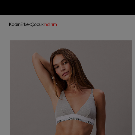
Kadın
Erkek
Çocuk
İndirim