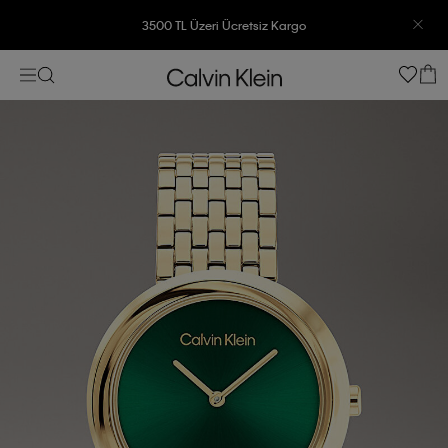
3500 TL Üzeri Ücretsiz Kargo
7500 TL Ve Üzeri Alışverişlerinizde 6 Taksit İmkanı