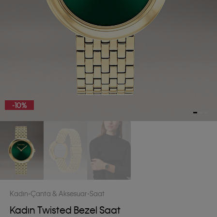
-10%
Kadın
Çanta & Aksesuar
Saat
Kadın Twisted Bezel Saat