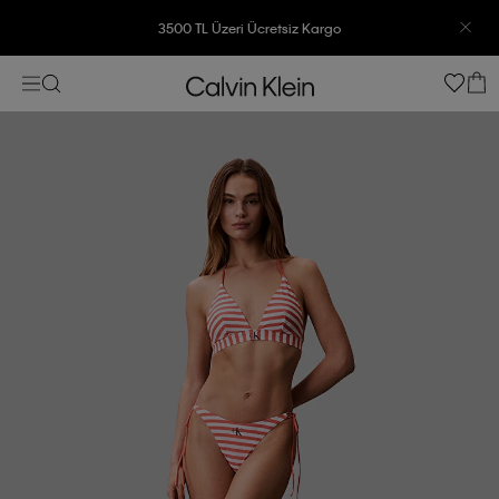
3500 TL Üzeri Ücretsiz Kargo
7500 TL Ve Üzeri Alışverişlerinizde 6 Taksit İmkanı