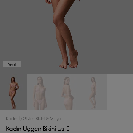
Yeni
Kadın
İç Giyim
Bikini & Mayo
Kadın Üçgen Bikini Üstü