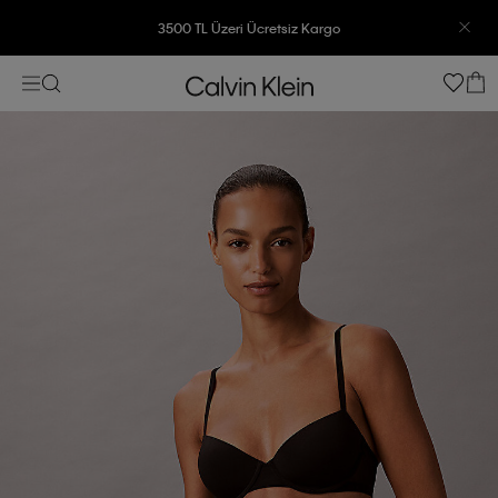
3500 TL Üzeri Ücretsiz Kargo
7500 TL Ve Üzeri Alışverişlerinizde 6 Taksit İmkanı