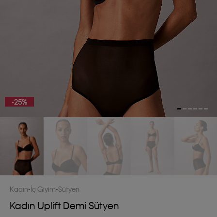
-25%
Kadın
İç Giyim
Sütyen
Kadın Uplift Demi Sütyen