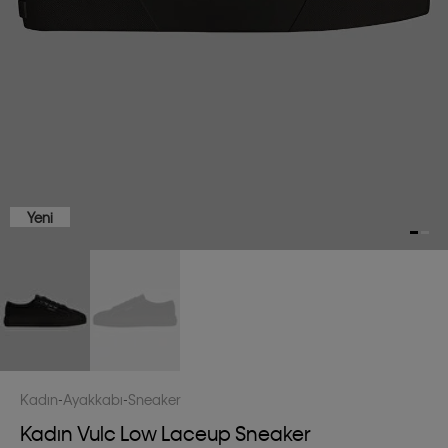
Yeni
Kadın
Ayakkabı
Sneaker
Kadın Vulc Low Laceup Sneaker