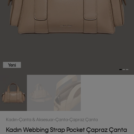
Yeni
Kadın
Çanta & Aksesuar
Çanta
Çapraz Çanta
Kadın Webbing Strap Pocket Çapraz Çanta