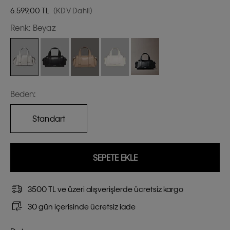
6.599,00
TL
(KDV Dahil)
Renk:
Beyaz
Beden:
Standart
SEPETE EKLE
3500 TL ve üzeri alışverişlerde ücretsiz kargo
30 gün içerisinde ücretsiz iade