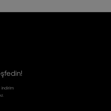
eşfedin!
 indirim
ez.