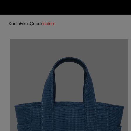
Kadın
Erkek
Çocuk
İndirim