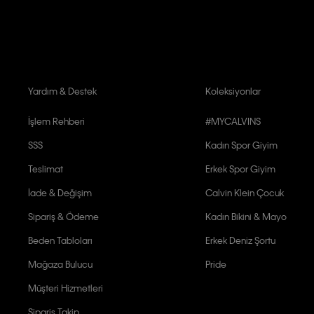
Yardım & Destek
Koleksiyonlar
İşlem Rehberi
#MYCALVINS
SSS
Kadın Spor Giyim
Teslimat
Erkek Spor Giyim
İade & Değişim
Calvin Klein Çocuk
Sipariş & Ödeme
Kadın Bikini & Mayo
Beden Tabloları
Erkek Deniz Şortu
Mağaza Bulucu
Pride
Müşteri Hizmetleri
Sipariş Takip