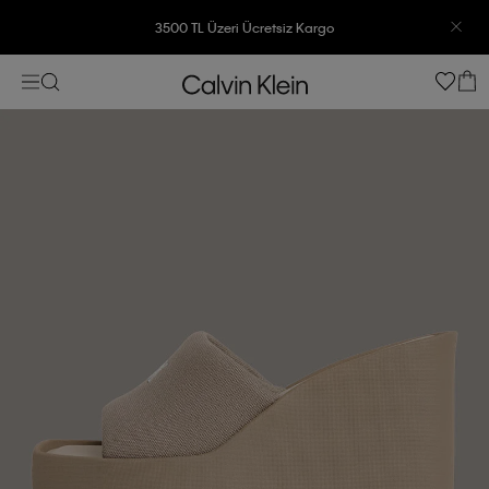
3500 TL Üzeri Ücretsiz Kargo
7500 TL Ve Üzeri Alışverişlerinizde 6 Taksit İmkanı