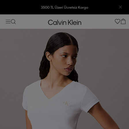
3500 TL Üzeri Ücretsiz Kargo
7500 TL Ve Üzeri Alışverişlerinizde 6 Taksit İmkanı