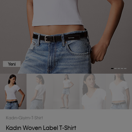
Yeni
Kadın
Giyim
T-Shirt
Kadın Woven Label T-Shirt