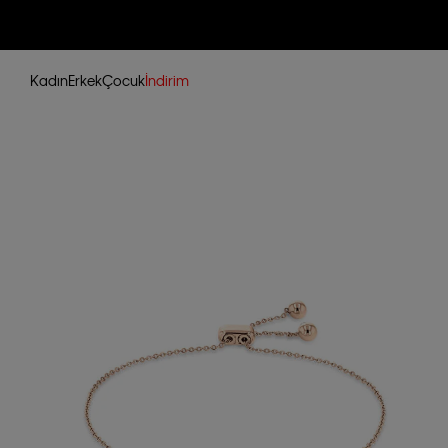
Kadın
Erkek
Çocuk
İndirim