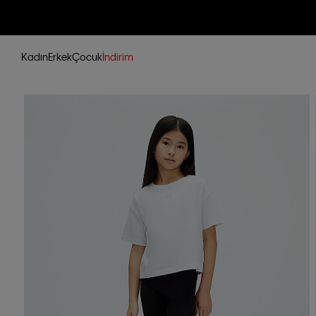
Kadın
Erkek
Çocuk
İndirim