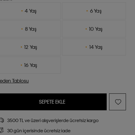
4 Yaş
6 Yaş
8 Yaş
10 Yaş
12 Yaş
14 Yaş
16 Yaş
eden Tablosu
SEPETE EKLE
3500 TL ve üzeri alışverişlerde ücretsiz kargo
30 gün içerisinde ücretsiz iade