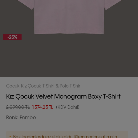
-25%
Çocuk
Kız Çocuk
T-Shirt & Polo T-Shirt
Kız Çocuk Velvet Monogram Boxy T-Shirt
2.099,00 TL
1.574,25
TL
(KDV Dahil)
Renk:
Pembe
Bazı bedenlerde az stok kaldı. Tükenmeden satın alın.