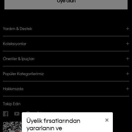
Üye olun
Yardım & Destek
Koleksiyonlar
Öneriler & İpuçları
Popüler Kategorilerimiz
Hakkımızda
Takip Edin
×
Üyelik fırsatlarından
yararlanın ve