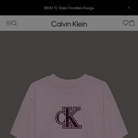
3500 TL Üzeri Ücretsiz Kargo
7500 TL Ve Üzeri Alışverişlerinizde 6 Taksit İmkanı