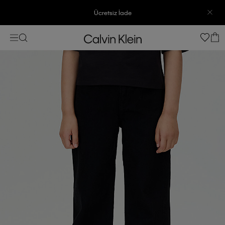
Ücretsiz İade
3500 TL Üzeri Ücretsiz Kargo
3500 TL Üzeri Ücretsiz Kargo
7500 TL Ve Üzeri Alışverişlerinizde 6 Taksit İmkanı
7500 TL Ve Üzeri Alışverişlerinizde 6 Taksit İmkanı