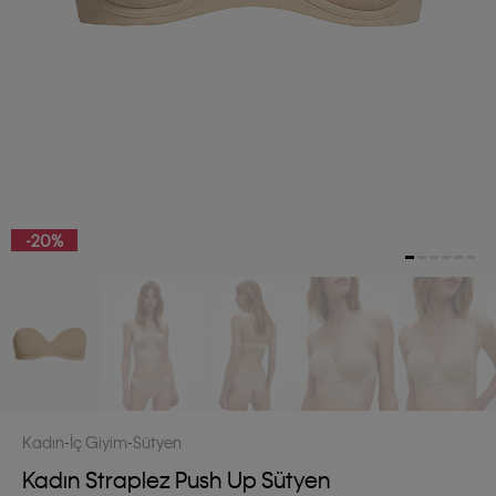
-20%
Kadın
İç Giyim
Sütyen
Kadın Straplez Push Up Sütyen