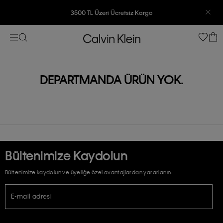
3500 TL Üzeri Ücretsiz Kargo
7500 TL Ve Üzeri Alışverişlerinizde 6 Taksit İmkanı
DEPARTMANDA ÜRÜN YOK.
Bültenimize Kaydolun
Bültenimize kaydolun ve üyeliğe özel avantajlardan yararlanın.
E-mail adresi