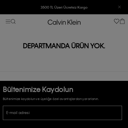
3500 TL Üzeri Ücretsiz Kargo
7500 TL Ve Üzeri Alışverişlerinizde 6 Taksit İmkanı
DEPARTMANDA ÜRÜN YOK.
Bültenimize Kaydolun
Bültenimize kaydolun ve üyeliğe özel avantajlardan yararlanın.
E-mail adresi