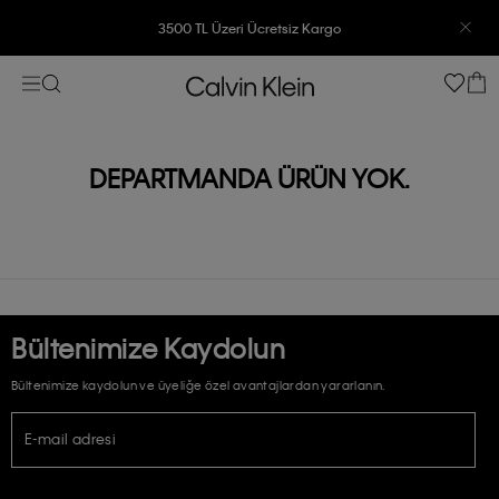
3500 TL Üzeri Ücretsiz Kargo
7500 TL Ve Üzeri Alışverişlerinizde 6 Taksit İmkanı
DEPARTMANDA ÜRÜN YOK.
Bültenimize Kaydolun
Bültenimize kaydolun ve üyeliğe özel avantajlardan yararlanın.
E-mail adresi