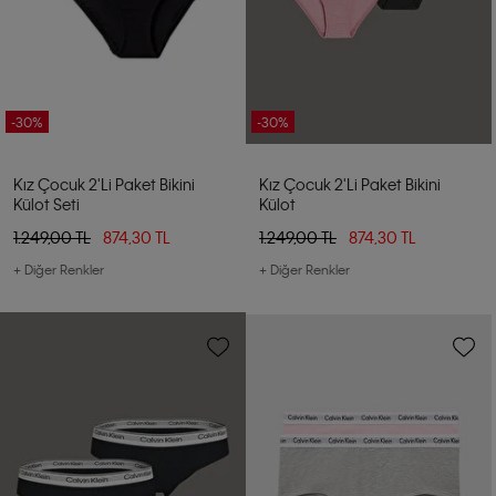
-30%
-30%
Kız Çocuk 2'li Paket Bikini
Kız Çocuk 2'li Paket Bikini
Külot Seti
Külot
1.249,00 TL
874,30 TL
1.249,00 TL
874,30 TL
+ Diğer Renkler
+ Diğer Renkler