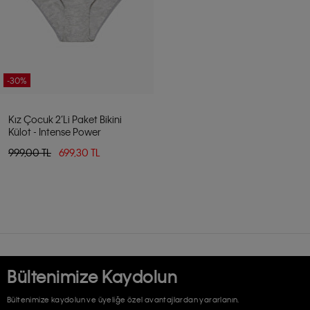
-30%
Kız Çocuk 2’li Paket Bikini
Külot - Intense Power
999,00 TL
699,30 TL
Bültenimize Kaydolun
Bültenimize kaydolun ve üyeliğe özel avantajlardan yararlanın.