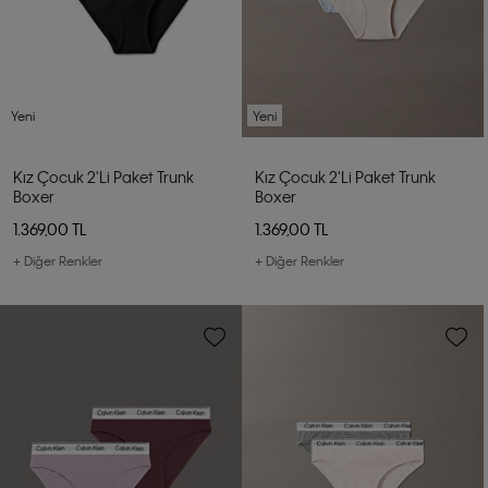
Yeni
Yeni
Kız Çocuk 2'li Paket Trunk
Kız Çocuk 2'li Paket Trunk
Boxer
Boxer
1.369,00 TL
1.369,00 TL
+ Diğer Renkler
+ Diğer Renkler