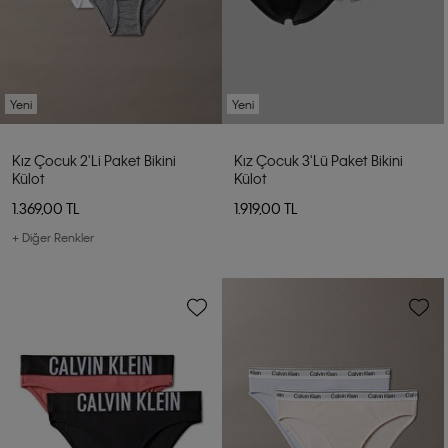
Yeni
Yeni
Kız Çocuk 2'li Paket Bikini
Kız Çocuk 3'lü Paket Bikini
Külot
Külot
1.369,00 TL
1.919,00 TL
+ Diğer Renkler