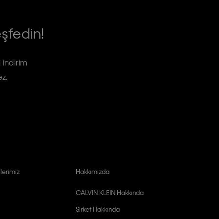
eşfedin!
 indirim
ez.
lerimiz
Hakkımızda
CALVIN KLEIN Hakkında
Şirket Hakkında