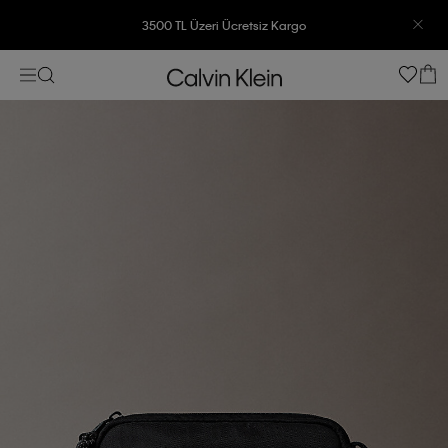
3500 TL Üzeri Ücretsiz Kargo
7500 TL Ve Üzeri Alışverişlerinizde 6 Taksit İmkanı