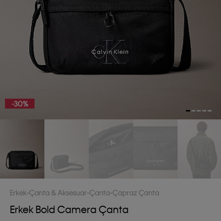
-30%
Erkek
Çanta & Aksesuar
Çanta
Çapraz Çanta
Erkek Bold Camera Çanta