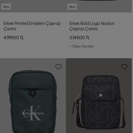
Yeni
Yeni
Erkek Printed Emblem Çapraz
Erkek Bold Logo Naylon
Çanta
Çapraz Çanta
4.199,00 TL
3.149,00 TL
+ Diğer Renkler