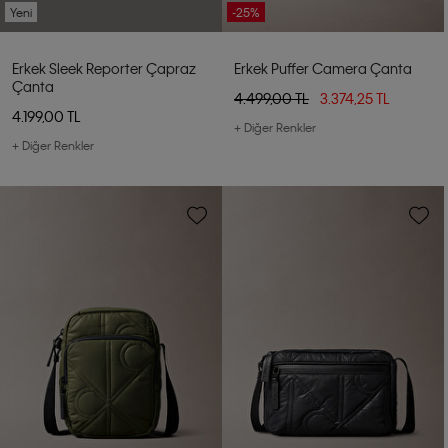
Yeni
-25%
Erkek Sleek Reporter Çapraz
Erkek Puffer Camera Çanta
Çanta
4.499,00 TL
3.374,25 TL
4.199,00 TL
+ Diğer Renkler
+ Diğer Renkler