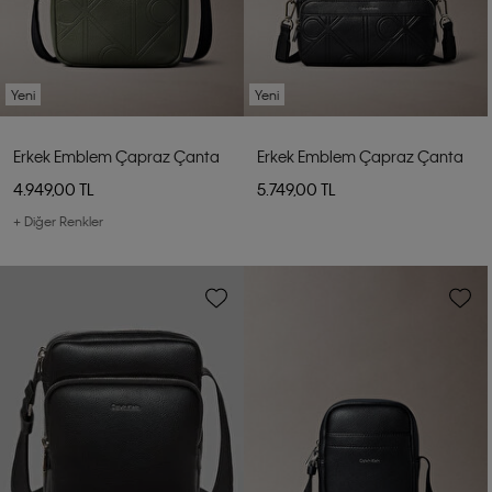
Yeni
Yeni
Erkek Emblem Çapraz Çanta
Erkek Emblem Çapraz Çanta
4.949,00 TL
5.749,00 TL
+ Diğer Renkler