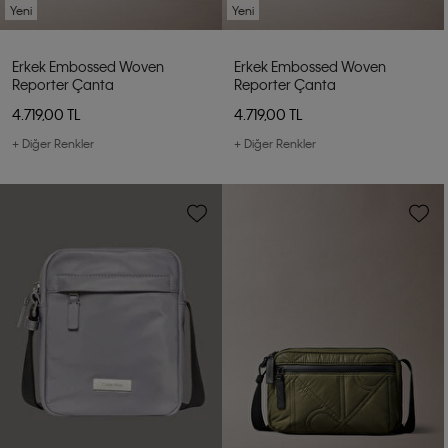
Yeni
Yeni
Erkek Embossed Woven
Erkek Embossed Woven
Reporter Çanta
Reporter Çanta
4.719,00 TL
4.719,00 TL
+ Diğer Renkler
+ Diğer Renkler