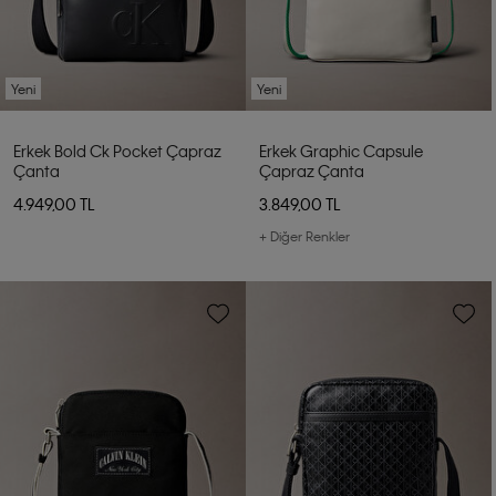
Yeni
Yeni
Erkek Bold Ck Pocket Çapraz
Erkek Graphic Capsule
Çanta
Çapraz Çanta
4.949,00 TL
3.849,00 TL
+ Diğer Renkler