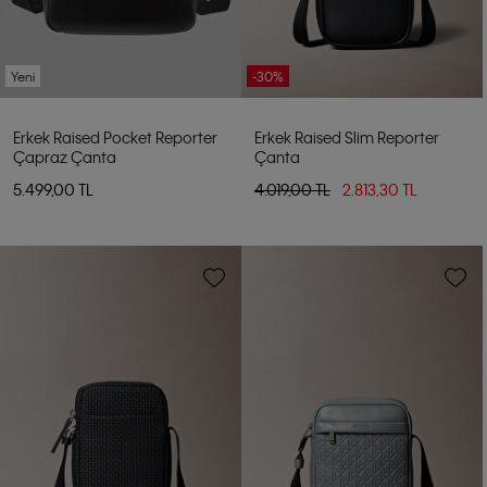
Yeni
-30%
Erkek Raised Pocket Reporter
Erkek Raised Slim Reporter
Çapraz Çanta
Çanta
5.499,00 TL
4.019,00 TL
2.813,30 TL