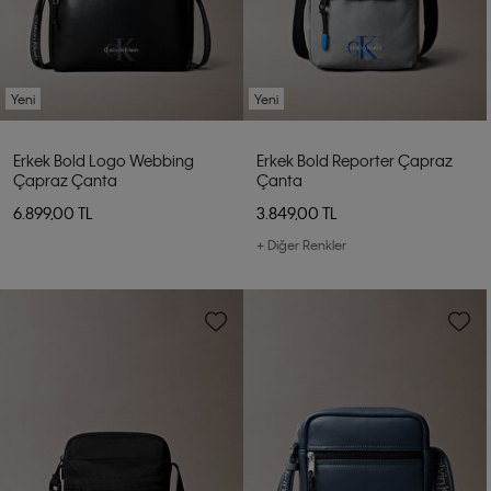
Yeni
Yeni
Erkek Bold Logo Webbing
Erkek Bold Reporter Çapraz
Çapraz Çanta
Çanta
6.899,00 TL
3.849,00 TL
+ Diğer Renkler