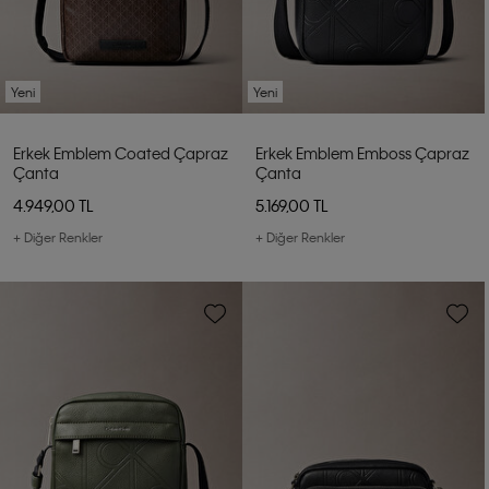
Yeni
Yeni
Erkek Emblem Coated Çapraz
Erkek Emblem Emboss Çapraz
Çanta
Çanta
4.949,00 TL
5.169,00 TL
+ Diğer Renkler
+ Diğer Renkler