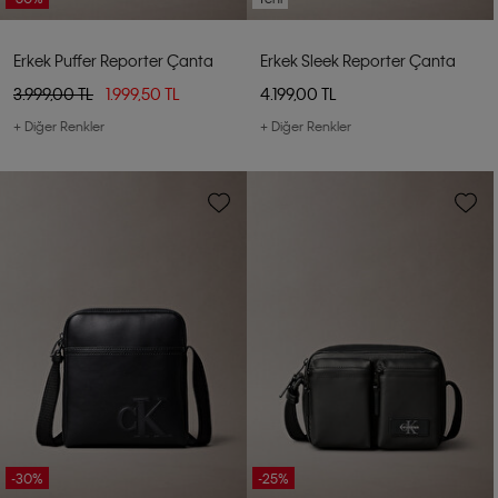
Erkek Puffer Reporter Çanta
Erkek Sleek Reporter Çanta
3.999,00 TL
1.999,50 TL
4.199,00 TL
+ Diğer Renkler
+ Diğer Renkler
-30%
-25%