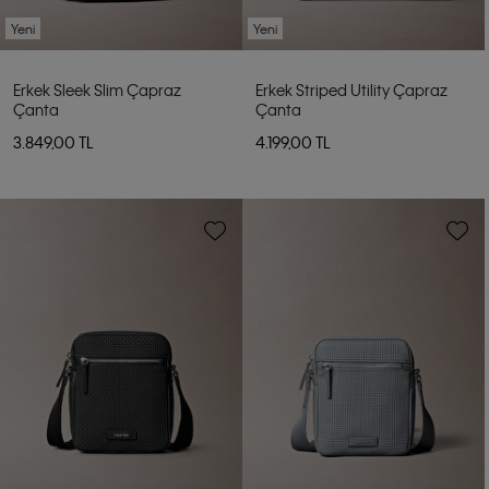
Yeni
Yeni
Erkek Sleek Slim Çapraz
Erkek Striped Utility Çapraz
Çanta
Çanta
3.849,00 TL
4.199,00 TL