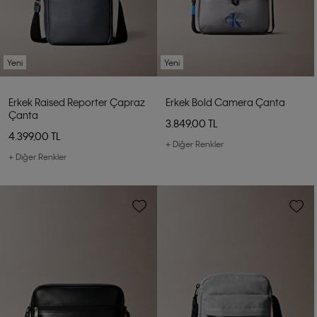
Yeni
Yeni
Erkek Raised Reporter Çapraz
Erkek Bold Camera Çanta
Çanta
3.849,00 TL
4.399,00 TL
+ Diğer Renkler
+ Diğer Renkler