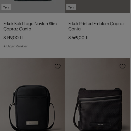
Yeni
Yeni
Erkek Bold Logo Naylon Slim
Erkek Printed Emblem Çapraz
Çapraz Çanta
Çanta
3.149,00 TL
3.669,00 TL
+ Diğer Renkler