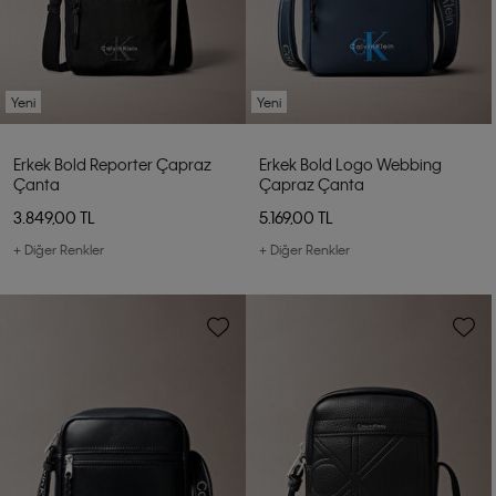
Yeni
Yeni
Erkek Bold Reporter Çapraz
Erkek Bold Logo Webbing
Çanta
Çapraz Çanta
3.849,00 TL
5.169,00 TL
+ Diğer Renkler
+ Diğer Renkler