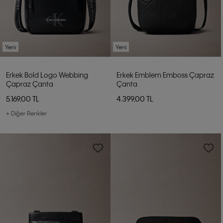
Yeni
Yeni
Erkek Bold Logo Webbing
Erkek Emblem Emboss Çapraz
Çapraz Çanta
Çanta
5.169,00 TL
4.399,00 TL
+ Diğer Renkler