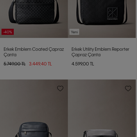
-40%
Yeni
Erkek Emblem Coated Çapraz
Erkek Utility Emblem Reporter
Çanta
Çapraz Çanta
5.749,00 TL
3.449,40 TL
4.599,00 TL