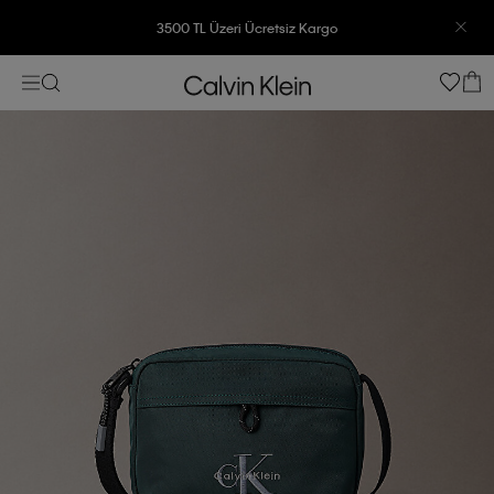
3500 TL Üzeri Ücretsiz Kargo
7500 TL Ve Üzeri Alışverişlerinizde 6 Taksit İmkanı