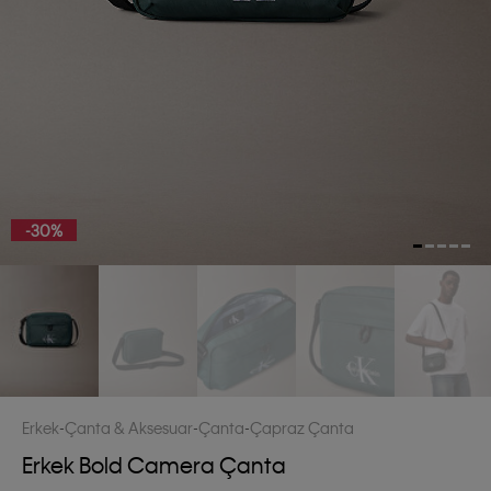
-30%
Erkek
Çanta & Aksesuar
Çanta
Çapraz Çanta
Erkek Bold Camera Çanta