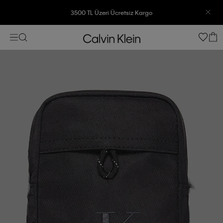
3500 TL Üzeri Ücretsiz Kargo
7500 TL Ve Üzeri Alışverişlerinizde 6 Taksit İmkanı