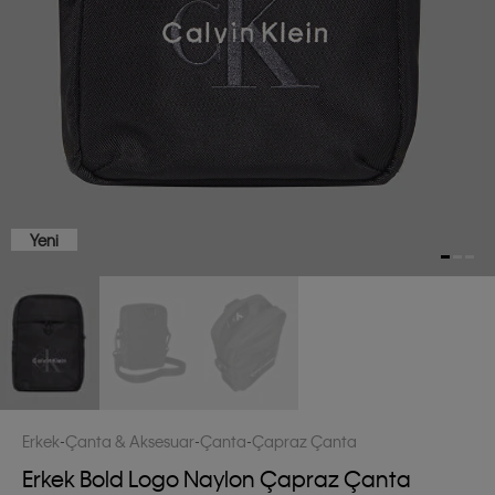
Yeni
Erkek
Çanta & Aksesuar
Çanta
Çapraz Çanta
Erkek Bold Logo Naylon Çapraz Çanta