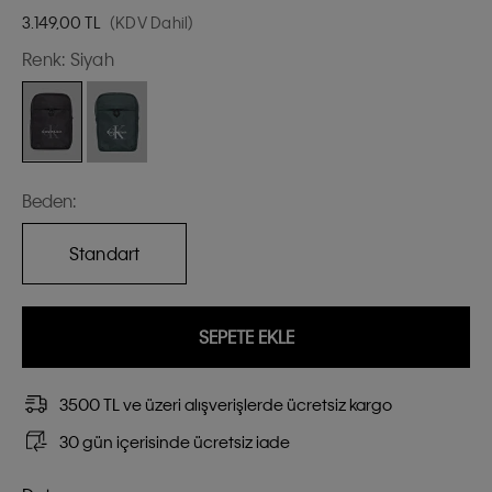
3.149,00
TL
(KDV Dahil)
Renk:
Siyah
Beden:
Standart
SEPETE EKLE
3500 TL ve üzeri alışverişlerde ücretsiz kargo
30 gün içerisinde ücretsiz iade