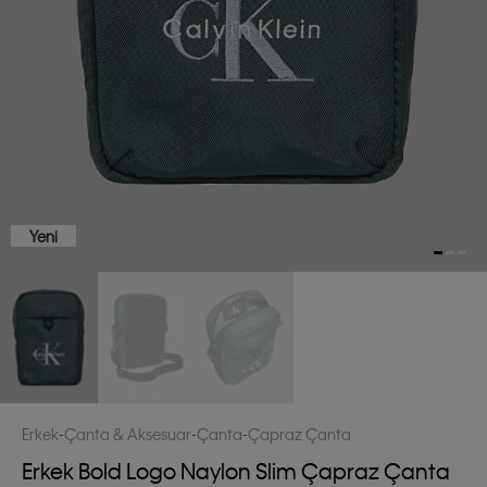
Yeni
Erkek
Çanta & Aksesuar
Çanta
Çapraz Çanta
Erkek Bold Logo Naylon Slim Çapraz Çanta