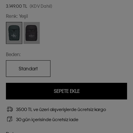
3.149,00
TL
(KDV Dahil)
Renk:
Yeşil
Beden:
Standart
SEPETE EKLE
3500 TL ve üzeri alışverişlerde ücretsiz kargo
30 gün içerisinde ücretsiz iade