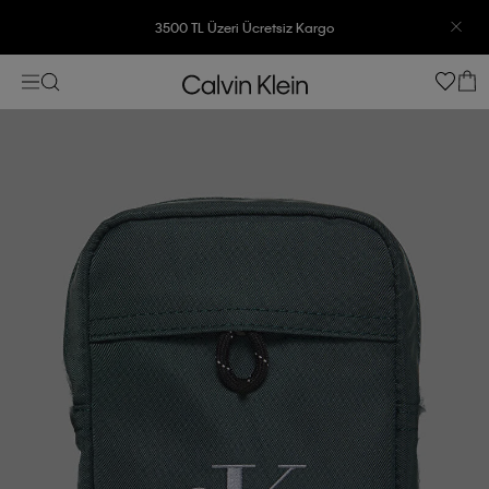
3500 TL Üzeri Ücretsiz Kargo
7500 TL Ve Üzeri Alışverişlerinizde 6 Taksit İmkanı