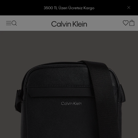
3500 TL Üzeri Ücretsiz Kargo
7500 TL Ve Üzeri Alışverişlerinizde 6 Taksit İmkanı