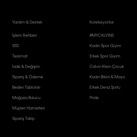
Yardım & Destek
Koleksiyonlar
İşlem Rehberi
#MYCALVINS
SSS
Kadın Spor Giyim
Teslimat
Erkek Spor Giyim
İade & Değişim
Calvin Klein Çocuk
Sipariş & Ödeme
Kadın Bikini & Mayo
Beden Tabloları
Erkek Deniz Şortu
Mağaza Bulucu
Pride
Müşteri Hizmetleri
Sipariş Takip