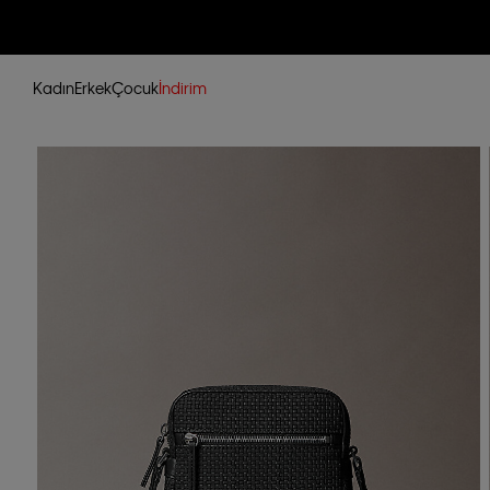
Kadın
Erkek
Çocuk
İndirim