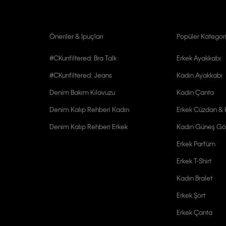
Öneriler & İpuçları
Popüler Kategori
#CKunfiltered: Bra Talk
Erkek Ayakkabı
#CKunfiltered: Jeans
Kadın Ayakkabı
Denim Bakım Kılavuzu
Kadın Çanta
Denim Kalıp Rehberi Kadın
Erkek Cüzdan & K
Denim Kalıp Rehberi Erkek
Kadın Güneş Gö
Erkek Parfüm
Erkek T-Shirt
Kadın Bralet
Erkek Şort
Erkek Çanta