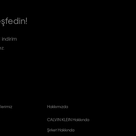
eşfedin!
 indirim
ez.
lerimiz
Hakkımızda
CALVIN KLEIN Hakkında
Şirket Hakkında