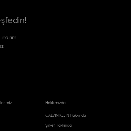
eşfedin!
 indirim
ez.
lerimiz
Hakkımızda
CALVIN KLEIN Hakkında
Şirket Hakkında