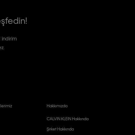
eşfedin!
 indirim
ez.
lerimiz
Hakkımızda
CALVIN KLEIN Hakkında
Şirket Hakkında