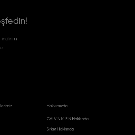
eşfedin!
 indirim
ez.
lerimiz
Hakkımızda
CALVIN KLEIN Hakkında
Şirket Hakkında